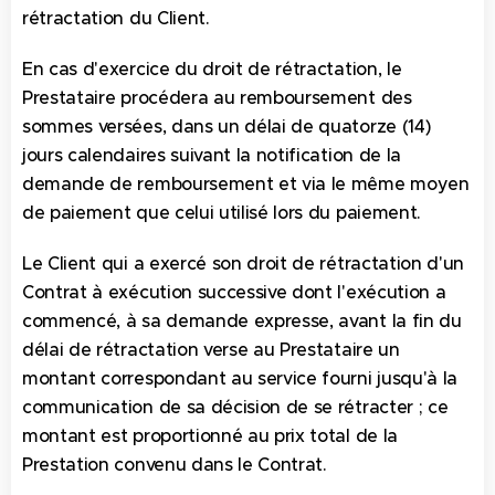
rétractation du Client.
En cas d'exercice du droit de rétractation, le
Prestataire procédera au remboursement des
sommes versées, dans un délai de quatorze (14)
jours calendaires suivant la notification de la
demande de remboursement et via le même moyen
de paiement que celui utilisé lors du paiement.
Le Client qui a exercé son droit de rétractation d'un
Contrat à exécution successive dont l'exécution a
commencé, à sa demande expresse, avant la fin du
délai de rétractation verse au Prestataire un
montant correspondant au service fourni jusqu'à la
communication de sa décision de se rétracter ; ce
montant est proportionné au prix total de la
Prestation convenu dans le Contrat.